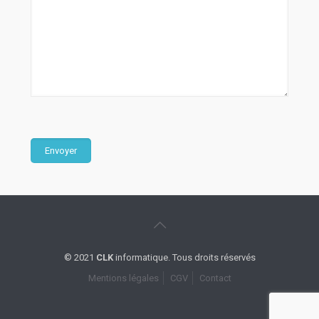
© 2021
CLK
informatique. Tous droits réservés
Mentions légales
CGV
Contact