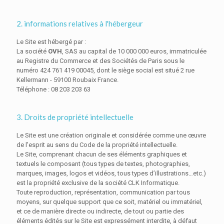
2. informations relatives à l'hébergeur
Le Site est hébergé par :
La société
OVH
, SAS au capital de 10 000 000 euros, immatriculée
au Registre du Commerce et des Sociétés de Paris sous le
numéro 424 761 419 00045, dont le siège social est situé 2 rue
Kellermann - 59100 Roubaix France.
Téléphone : 08 203 203 63
3. Droits de propriété intellectuelle
Le Site est une création originale et considérée comme une œuvre
de l'esprit au sens du Code de la propriété intellectuelle.
Le Site, comprenant chacun de ses éléments graphiques et
textuels le composant (tous types de textes, photographies,
marques, images, logos et vidéos, tous types d’illustrations…etc.)
est la propriété exclusive de la société CLK Informatique.
Toute reproduction, représentation, communication par tous
moyens, sur quelque support que ce soit, matériel ou immatériel,
et ce de manière directe ou indirecte, de tout ou partie des
éléments édités sur le Site est expressément interdite, à défaut