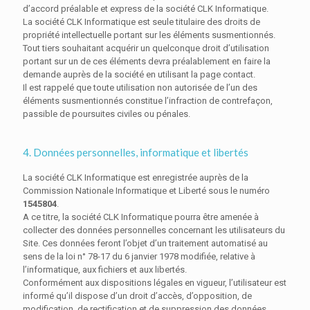
d’accord préalable et express de la société CLK Informatique.
La société CLK Informatique est seule titulaire des droits de
propriété intellectuelle portant sur les éléments susmentionnés.
Tout tiers souhaitant acquérir un quelconque droit d’utilisation
portant sur un de ces éléments devra préalablement en faire la
demande auprès de la société en utilisant la page contact.
Il est rappelé que toute utilisation non autorisée de l’un des
éléments susmentionnés constitue l’infraction de contrefaçon,
passible de poursuites civiles ou pénales.
4. Données personnelles, informatique et libertés
La société CLK Informatique est enregistrée auprès de la
Commission Nationale Informatique et Liberté sous le numéro
1545804
.
A ce titre, la société CLK Informatique pourra être amenée à
collecter des données personnelles concernant les utilisateurs du
Site. Ces données feront l’objet d’un traitement automatisé au
sens de la loi n° 78-17 du 6 janvier 1978 modifiée, relative à
l’informatique, aux fichiers et aux libertés.
Conformément aux dispositions légales en vigueur, l’utilisateur est
informé qu’il dispose d’un droit d’accès, d’opposition, de
modification, de rectification et de suppression des données