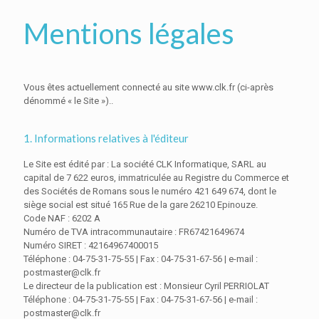
Mentions légales
Vous êtes actuellement connecté au site www.clk.fr (ci-après
dénommé « le Site »)..
1. Informations relatives à l'éditeur
Le Site est édité par : La société CLK Informatique, SARL au
capital de 7 622 euros, immatriculée au Registre du Commerce et
des Sociétés de Romans sous le numéro 421 649 674, dont le
siège social est situé 165 Rue de la gare 26210 Epinouze.
Code NAF : 6202 A
Numéro de TVA intracommunautaire : FR67421649674
Numéro SIRET : 42164967400015
Téléphone : 04-75-31-75-55 | Fax : 04-75-31-67-56 | e-mail :
postmaster@clk.fr
Le directeur de la publication est : Monsieur Cyril PERRIOLAT
Téléphone : 04-75-31-75-55 | Fax : 04-75-31-67-56 | e-mail :
postmaster@clk.fr