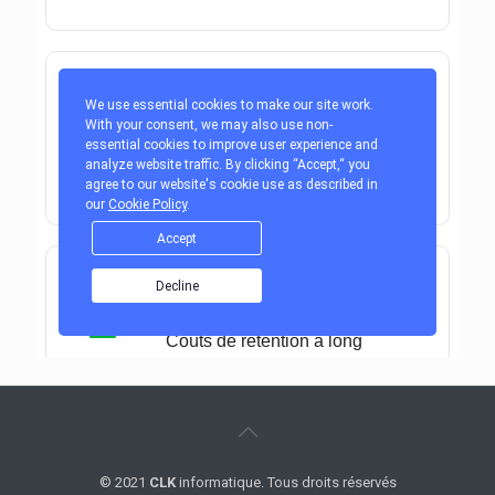
© 2021
CLK
informatique. Tous droits réservés